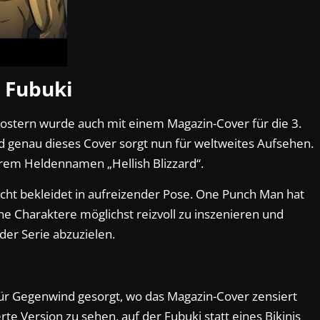
Fubuki
 Postern wurde auch mit einem Magazin-Cover für die 3.
 genau dieses Cover sorgt nun für weltweites Aufsehen.
hrem Heldennamen „Hellish Blizzard“.
eicht bekleidet in aufreizender Pose. One Punch Man hat
he Charaktere möglichst reizvoll zu inszenieren und
der Serie abzuzielen.
 für Gegenwind gesorgt, wo das Magazin-Cover zensiert
rte Version zu sehen, auf der Fubuki statt eines Bikinis