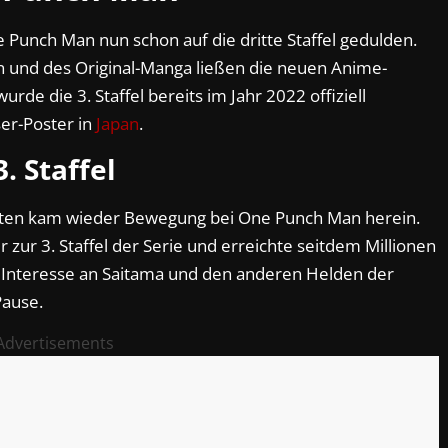
 Punch Man nun schon auf die dritte Staffel gedulden.
eln und des Original-Manga ließen die neuen Anime-
rde die 3. Staffel bereits im Jahr 2022 offiziell
ser-Poster in
Japan
.
3. Staffel
aten kam wieder Bewegung bei One Punch Man herein.
r zur 3. Staffel der Serie und erreichte seitdem Millionen
s Interesse an Saitama und den anderen Helden der
Pause.
Advertisements