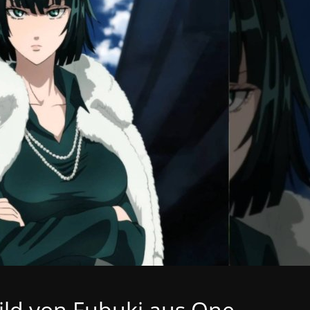
Bild von Fubuki aus One