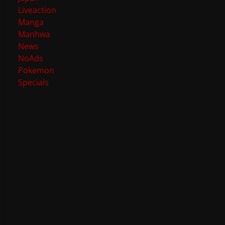
Liveaction
Manga
Manhwa
News
NoAds
Pokemon
Specials