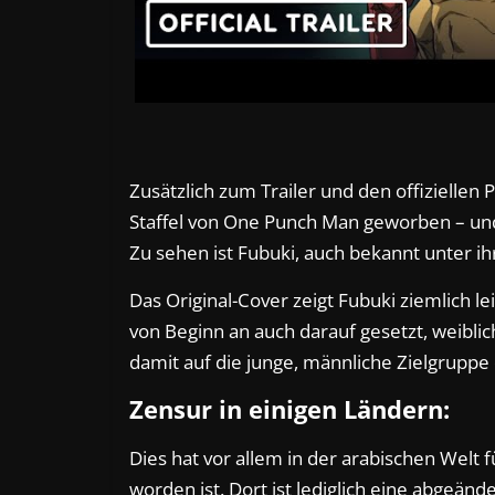
Zusätzlich zum Trailer und den offiziellen
Staffel von One Punch Man geworben – und
Zu sehen ist Fubuki, auch bekannt unter i
Das Original-Cover zeigt Fubuki ziemlich l
von Beginn an auch darauf gesetzt, weiblic
damit auf die junge, männliche Zielgruppe 
Zensur in einigen Ländern:
Dies hat vor allem in der arabischen Welt
worden ist. Dort ist lediglich eine abgeände