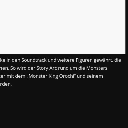
cke in den Soundtrack und weitere Figuren gewährt, die
hmen. So wird der Story Arc rund um die Monsters
ster mit dem „Monster King Orochi“ und seinem
rden.