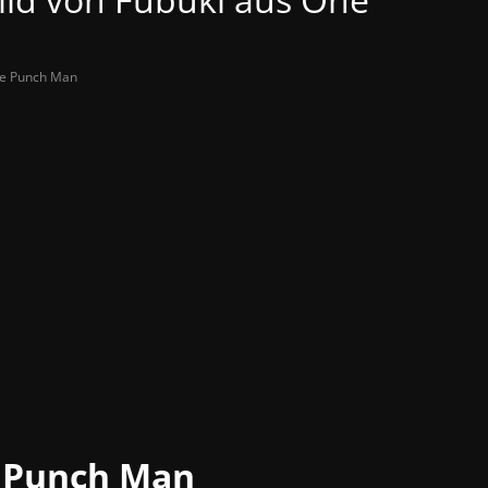
e Punch Man
 Punch Man