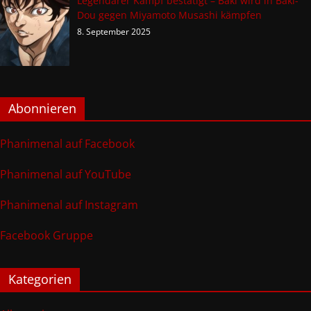
Legendärer Kampf bestätigt – Baki wird in Baki-
Dou gegen Miyamoto Musashi kämpfen
8. September 2025
Abonnieren
Phanimenal auf Facebook
Phanimenal auf YouTube
Phanimenal auf Instagram
Facebook Gruppe
Kategorien