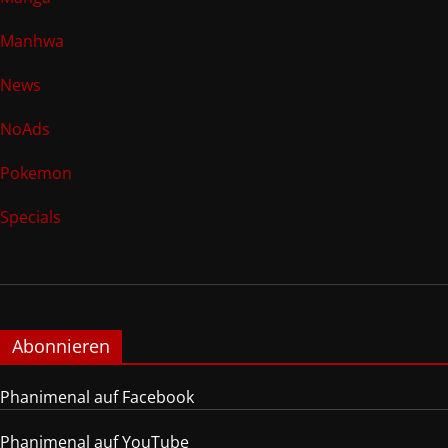
Manhwa
News
NoAds
Pokemon
Specials
Abonnieren
Phanimenal auf Facebook
Phanimenal auf YouTube