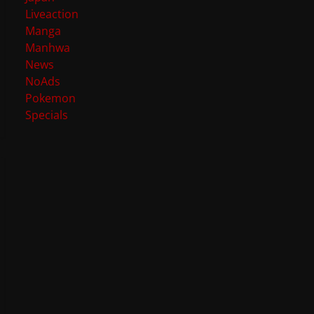
Liveaction
Manga
Manhwa
News
NoAds
Pokemon
Specials