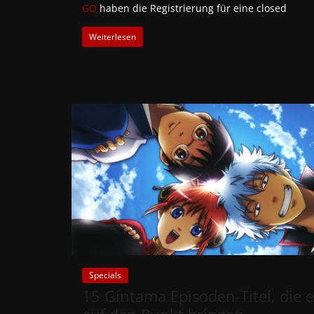
GO
haben die Registrierung für eine closed
Weiterlesen
Specials
15 Gintama Episoden-Titel, die e