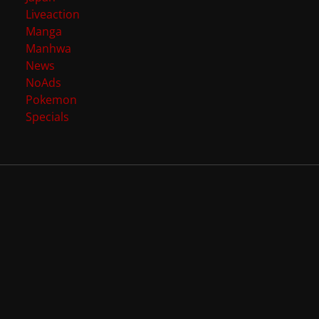
Liveaction
Manga
Manhwa
News
NoAds
Pokemon
Specials