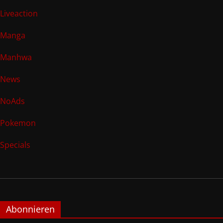
Liveaction
Manga
Manhwa
News
NoAds
Pokemon
Specials
Abonnieren