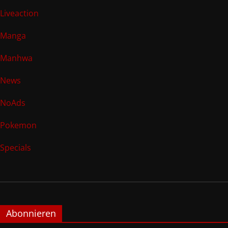
Liveaction
Manga
Manhwa
News
NoAds
Pokemon
Specials
Abonnieren