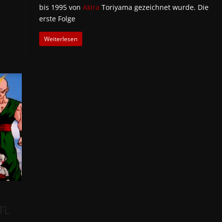
bis 1995 von
Akira
Toriyama gezeichnet wurde. Die
erste Folge
Weiterlesen
TL