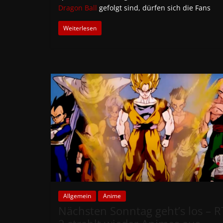
Dragon Ball
gefolgt sind, dürfen sich die Fans
Weiterlesen
Allgemein
Anime
Nächsten Sonntag geht’s los – R