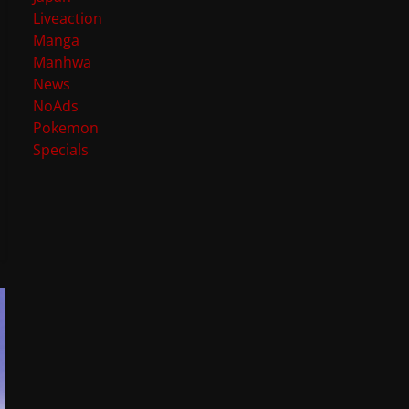
Liveaction
Manga
Manhwa
News
NoAds
Pokemon
Specials