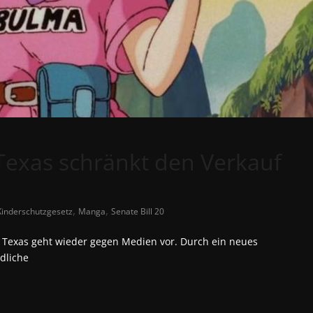
Texas schränkt den Verkauf
,
,
Kinderschutzgesetz
Manga
Senate Bill 20
 Texas geht wieder gegen Medien vor. Durch ein neues
dliche