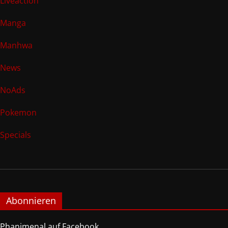
Liveaction
Manga
Manhwa
News
NoAds
Pokemon
Specials
Abonnieren
Phanimenal auf Facebook