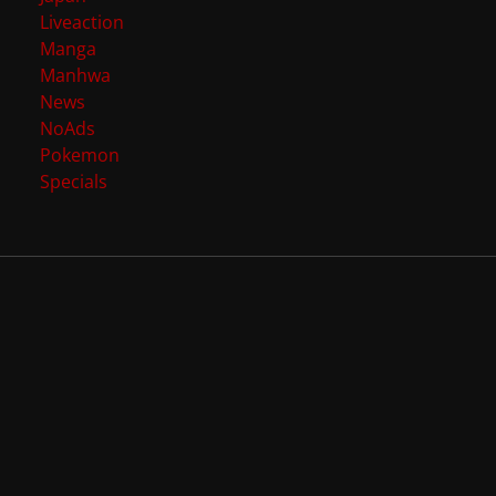
Liveaction
Manga
Manhwa
News
NoAds
Pokemon
Specials