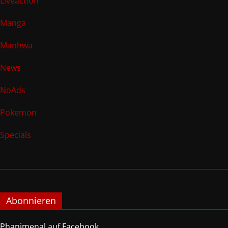
Liveaction
Manga
Manhwa
News
NoAds
Pokemon
Specials
Abonnieren
Phanimenal auf Facebook