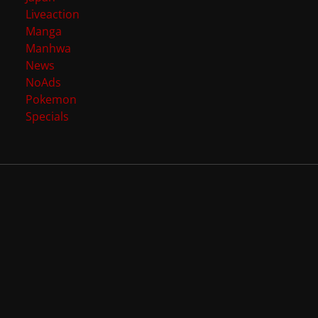
Liveaction
Manga
Manhwa
News
NoAds
Pokemon
Specials