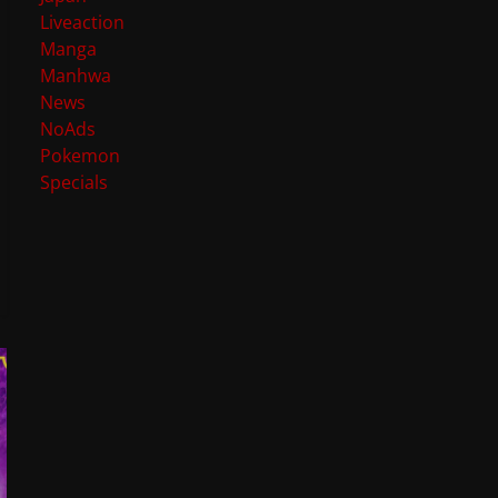
Liveaction
Manga
Manhwa
News
NoAds
Pokemon
Specials