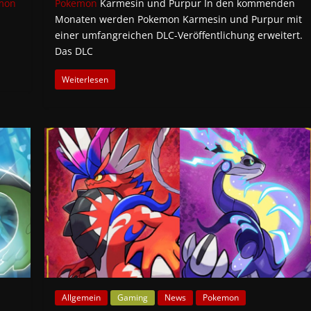
mon
Pokemon
Karmesin und Purpur In den kommenden
Monaten werden Pokemon Karmesin und Purpur mit
einer umfangreichen DLC-Veröffentlichung erweitert.
Das DLC
Weiterlesen
Allgemein
Gaming
News
Pokemon