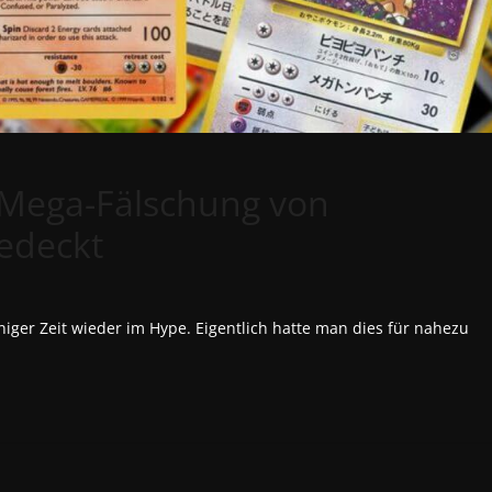
– Mega-Fälschung von
edeckt
ger Zeit wieder im Hype. Eigentlich hatte man dies für nahezu