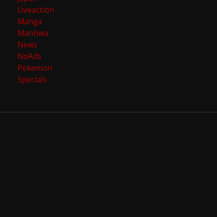
Liveaction
Manga
Manhwa
News
NoAds
Pokemon
Specials