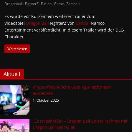
,
,
,
,
Dragonball
FighterZ
Fusion
Game
Zamasu
Es wurde vor Kurzem ein weiterer Trailer zum
Videospiel
Dragon Ball
FighterZ von
Bandai
Namco
Entertainment veröffentlicht. In diesem Trailer wird der DLC-
Charakter
Weiterlesen
Aktuell
Krypto-freundliche Gaming-Plattformen
entdecken
1. Oktober 2025
„Es ist scheiße“ – Dragon Ball-Editor rechnet mit
Dragon Ball Daima ab