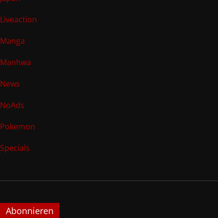
Liveaction
Manga
Manhwa
News
NoAds
Pokemon
Specials
Abonnieren