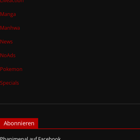
Liveaction
Manga
Manhwa
News
NoAds
Pokemon
Specials
Abonnieren
Phanimenal auf Facebook