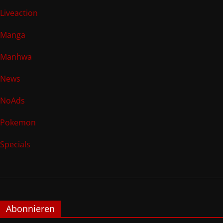
Liveaction
Manga
Manhwa
News
NoAds
Pokemon
Specials
Abonnieren