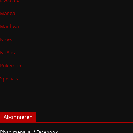
Liveaction
Manga
Manhwa
News
NoAds
Pokemon
Specials
Abonnieren
Phanimenal auf Facebook