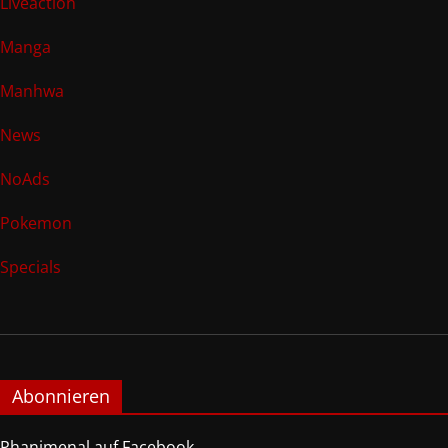
Liveaction
Manga
Manhwa
News
NoAds
Pokemon
Specials
Abonnieren
Phanimenal auf Facebook