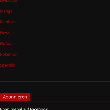
Liveaction
Manga
Manhwa
News
NoAds
Pokemon
Specials
Abonnieren
Phanimenal auf Facebook