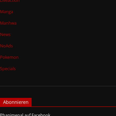
Liveaction
Manga
Manhwa
News
NoAds
Pokemon
Specials
Abonnieren
Phanimenal auf Facebook