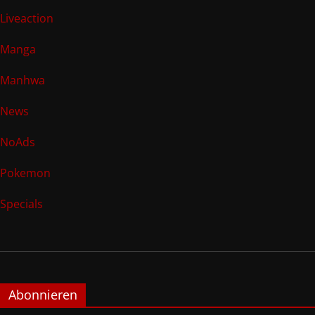
Liveaction
Manga
Manhwa
News
NoAds
Pokemon
Specials
Abonnieren