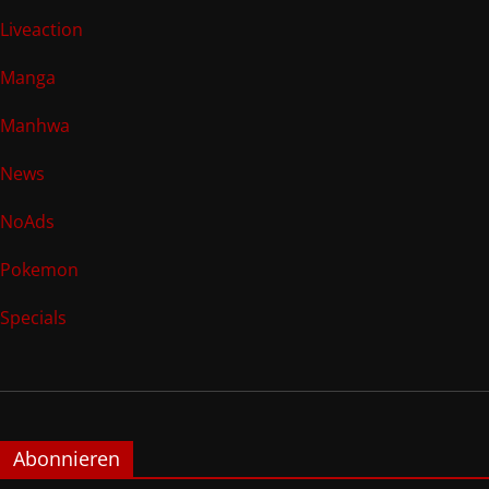
Liveaction
Manga
Manhwa
News
NoAds
Pokemon
Specials
Abonnieren