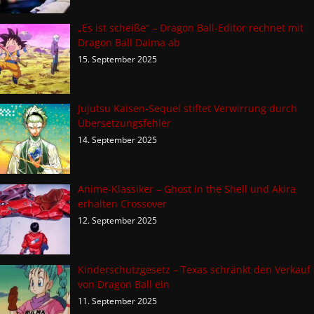
„Es ist scheiße“ – Dragon Ball-Editor rechnet mit
Dragon Ball Daima ab
15. September 2025
Jujutsu Kaisen-Sequel stiftet Verwirrung durch
Übersetzungsfehler
14. September 2025
Anime-Klassiker – Ghost in the Shell und Akira
erhalten Crossover
12. September 2025
Kinderschutzgesetz – Texas schränkt den Verkauf
von Dragon Ball ein
11. September 2025