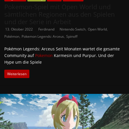
Pokemon-Spiel mit Open World und
sämtlichen Regionen aus den Spielen
und der Serie in Arbeit
,
,
13. Oktober 2022
Ferdinand
Nintendo Switch
Open World
,
,
Pokémon
Pokemon Legends: Arceus
Spinoff
Pokémon Legends: Arceus Seit Monaten wartet die gesamte
Community auf
Pokemon
Karmesin und Purpur. Und der
Hype um die Spiele
Weiterlesen