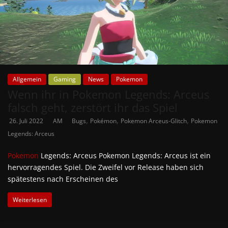
Allgemein
Gaming
News
Pokemon
Wenn ihr in Pokemon Legends: Arceus
falsch geht, zerstört ihr das Spiel
,
,
,
26. Juli 2022
AM
Bugs
Pokémon
Pokemon Arceus-Glitch
Pokemon
Legends: Arceus
Pokemon
Legends: Arceus Pokemon Legends: Arceus ist ein
hervorragendes Spiel. Die Zweifel vor Release haben sich
spätestens nach Erscheinen des
Weiterlesen