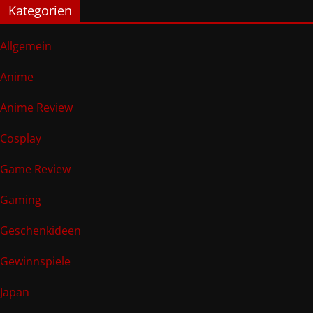
Kategorien
Allgemein
Anime
Anime Review
Cosplay
Game Review
Gaming
Geschenkideen
Gewinnspiele
Japan