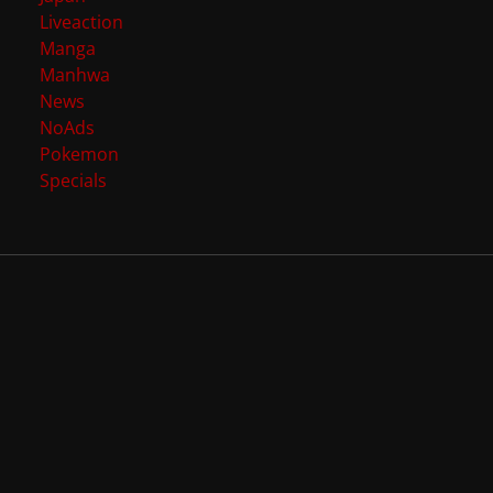
Liveaction
Manga
Manhwa
News
NoAds
Pokemon
Specials