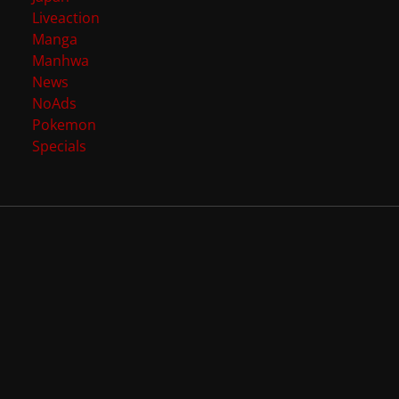
Liveaction
Manga
Manhwa
News
NoAds
Pokemon
Specials