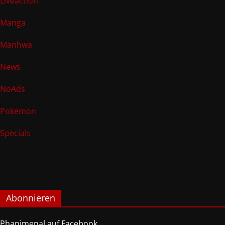
Liveaction
Manga
Manhwa
News
NoAds
Pokemon
Specials
Abonnieren
Phanimenal auf Facebook