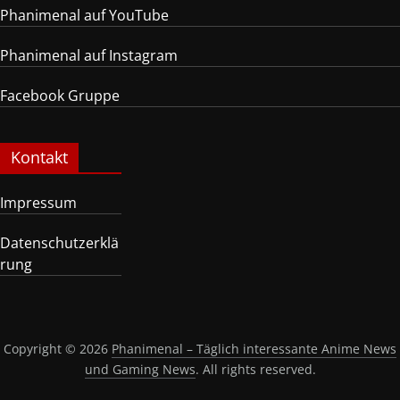
Phanimenal auf YouTube
Phanimenal auf Instagram
Facebook Gruppe
Kontakt
Impressum
Datenschutzerklä
rung
Copyright © 2026
Phanimenal – Täglich interessante Anime News
und Gaming News
. All rights reserved.