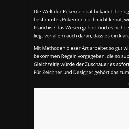
Die Welt der Pokemon hat bekannt ihren 
bestimmtes Pokemon noch nicht kennt, wü
Franchise das Wesen gehört und es nicht
liegt vor allem auch daran, dass es ein k
Mit Methoden dieser Art arbeitet so gut w
bekommen Regeln vorgegeben, die so subtil
Gleichzeitig würde der Zuschauer es sofor
Für Zeichner und Designer gehört das zum