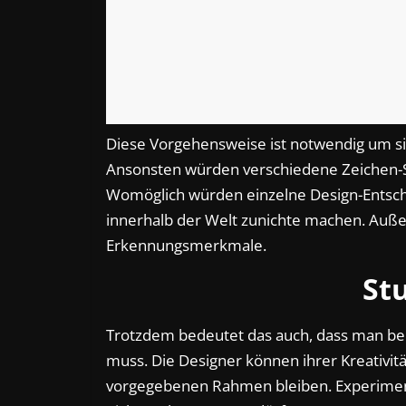
Diese Vorgehensweise ist notwendig um sic
Ansonsten würden verschiedene Zeichen-S
Womöglich würden einzelne Design-Entsche
innerhalb der Welt zunichte machen. Außer
Erkennungsmerkmale.
Stu
Trotzdem bedeutet das auch, dass man b
muss. Die Designer können ihrer Kreativitä
vorgegebenen Rahmen bleiben. Experiment