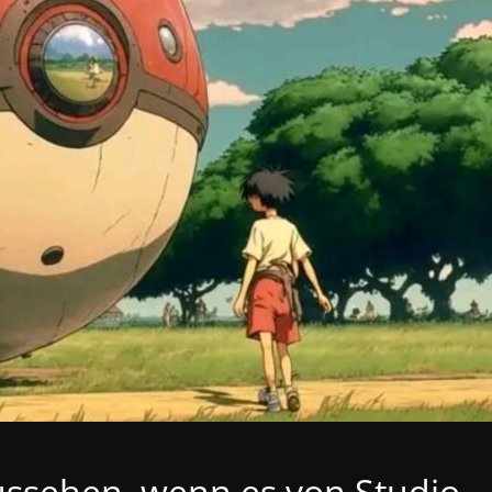
ssehen, wenn es von Studio