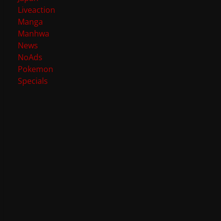
Liveaction
Manga
Manhwa
News
NoAds
Pokemon
Specials