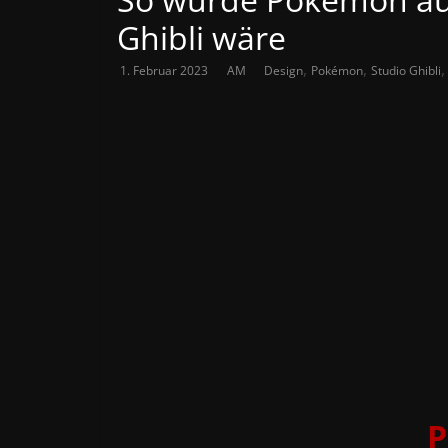
Ghibli wäre
,
,
1. Februar 2023
AM
Design
Pokémon
Studio Ghibli