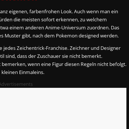
ganz eigenen, farbenfrohen Look. Auch wenn man ein
rden die meisten sofort erkennen, zu welchem
 etwa einem anderen Anime-Universum zuordnen. Das
lares Muster gibt, nach dem Pokemon designed werden.
ie jedes Zeichentrick-Franchise. Zeichner und Designer
 sind, dass der Zuschauer sie nicht bemerkt.
t bemerken, wenn eine Figur diesen Regeln nicht befolgt.
 kleinen Einmaleins.
Advertisements