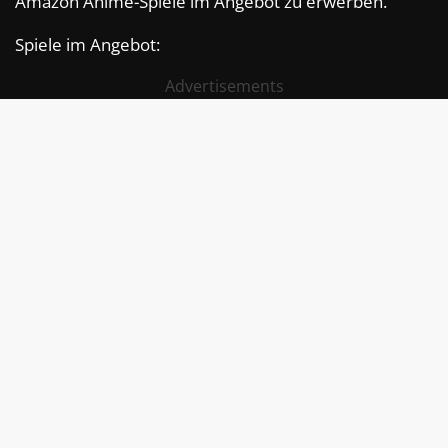
Amazon Anime-Spiele im Angebot zu erwerben.
Spiele im Angebot:
Advertisements