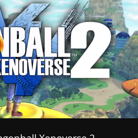
agonball Xenoverse 2