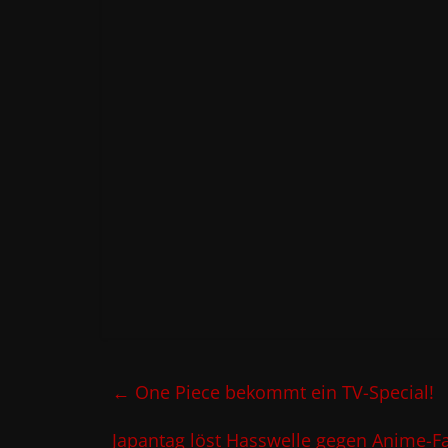
←
One Piece bekommt ein TV-Special!
Japantag löst Hasswelle gegen Anime-Fa