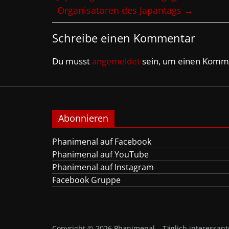
Organisatoren des Japantags
→
Schreibe einen Kommentar
Du musst
angemeldet
sein, um einen Komm
Abonnieren
Phanimenal auf Facebook
Phanimenal auf YouTube
Phanimenal auf Instagram
Facebook Gruppe
Copyright © 2026
Phanimenal – Täglich interessa