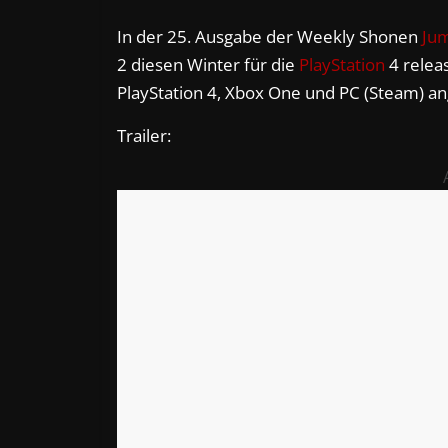
In der 25. Ausgabe der Weekly Shonen
Ju
2 diesen Winter für die
PlayStation
4 releas
PlayStation 4, Xbox One und PC (Steam) an
Trailer: