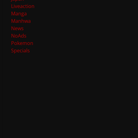
Liveaction
Manga
Manhwa
News
NoAds
Pokemon
Specials