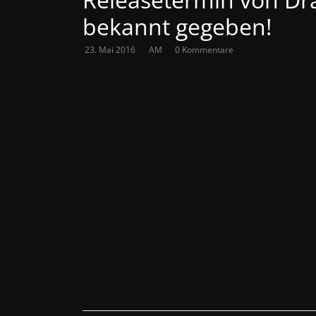
bekannt gegeben!
23. Mai 2016
AM
0 Kommentare