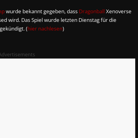
mp
wurde bekannt gegeben, dass
Dragonball
Xenoverse
ed wird. Das Spiel wurde letzten Dienstag für die
gekündigt. (
hier nachlesen
)
Advertisements