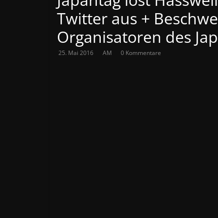
Twitter aus + Beschwe
Organisatoren des Ja
25. Mai 2016
AM
0 Kommentare