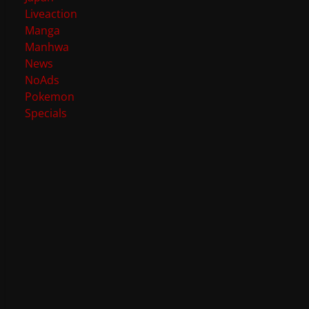
Liveaction
Manga
Manhwa
News
NoAds
Pokemon
Specials