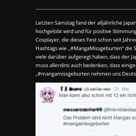
Letzten Samstag fand der alljährliche Jap
hochgelobt wird und für positive Stimmun
Cosplayer, die dieses Fest schon seit Jah
Hashtags wie ,,#MangaMissgeburten“ die Sta
viele darüber aufgeregt haben, dass der J
muss allerdins auch bedenken, dass einige 
„#mangamissgeburten nehmen uns Deutsch