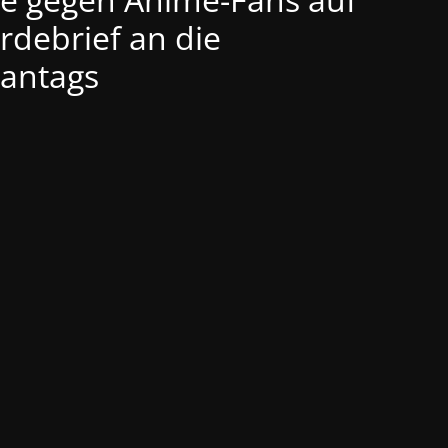
rdebrief an die
pantags