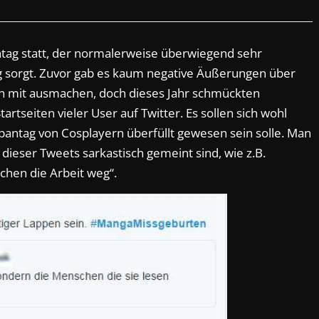
antag statt, der normalerweise überwiegend sehr
g sorgt. Zuvor gab es kaum negative Äußerungen über
ren mit ausmachen, doch dieses Jahr schmückten
rtseiten vieler User auf Twitter. Es sollen sich wohl
apantag von Cosplayern überfüllt gewesen sein solle. Man
dieser Tweets sarkastisch gemeint sind, wie z.B.
en die Arbeit weg“.