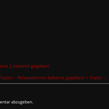
erse 2 bekannt gegeben!
 Fusion – Releasetermin bekannt gegeben! + Trailer
→
entar abzugeben.