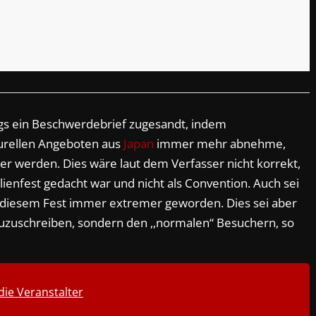
gs ein Beschwerdebrief zugesandt, indem
turellen Angeboten aus
Japan
immer mehr abnehme,
r werden. Dies wäre laut dem Verfasser nicht korrekt,
ilienfest gedacht war und nicht als Convention. Auch sei
diesem Fest immer extremer geworden. Dies sei aber
zuzuschreiben, sondern den ,,normalen“ Besuchern, so
 die Veranstalter