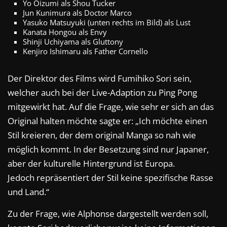
Yo Oizumi als Shou Tucker
Jun Kunimura als Doctor Marco
Yasuko Matsuyuki (unten rechts im Bild) als Lust
Kanata Hongou als Envy
Shinji Uchiyama als Gluttony
Kenjiro Ishimaru als Father Cornello
Der Direktor des Films wird Fumihiko Sori sein,
welcher auch bei der Live-Adaption zu Ping Pong
mitgewirkt hat. Auf die Frage, wie sehr er sich an das
Original halten möchte sagte er: „Ich möchte einen
Stil kreieren, der dem original Manga so nah wie
möglich kommt. In der Besetzung sind nur Japaner,
aber der kulturelle Hintergrund ist Europa.
Jedoch repräsentiert der Stil keine spezifische Rasse
und Land.“
Zu der Frage, wie Alphonse dargestellt werden soll,