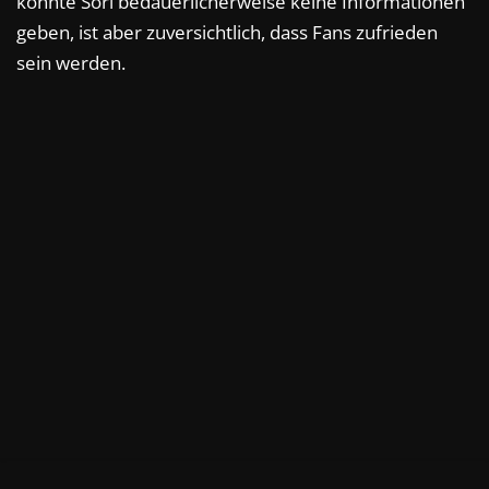
konnte Sori bedauerlicherweise keine Informationen
geben, ist aber zuversichtlich, dass Fans zufrieden
sein werden.