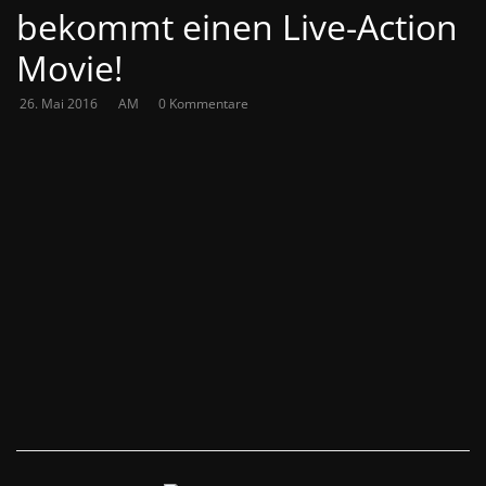
bekommt einen Live-Action
Movie!
26. Mai 2016
AM
0 Kommentare