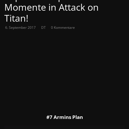
Momente in Attack on
Titan!
6. September 2017
DT
0 Kommentare
#7 Armins Plan