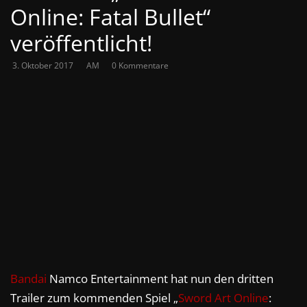
Online: Fatal Bullet“
veröffentlicht!
3. Oktober 2017
AM
0 Kommentare
Bandai
Namco Entertainment hat nun den dritten
Trailer zum kommenden Spiel „
Sword Art Online
: