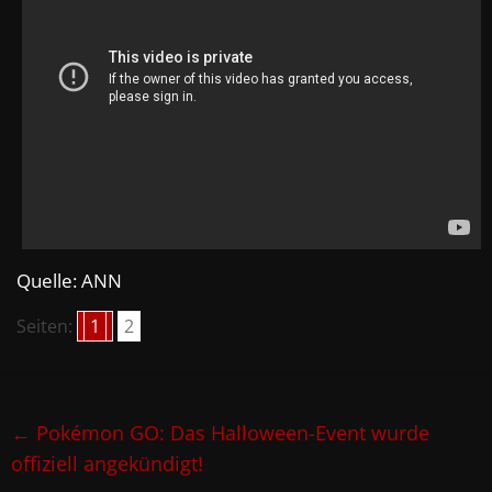
Quelle: ANN
Seiten:
1
2
←
Pokémon GO: Das Halloween-Event wurde
offiziell angekündigt!