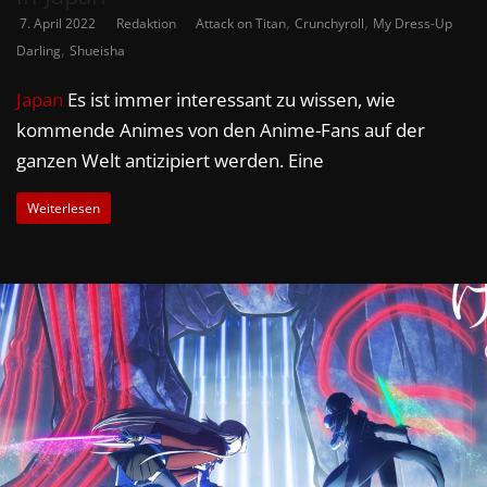
,
,
7. April 2022
Redaktion
Attack on Titan
Crunchyroll
My Dress-Up
,
Darling
Shueisha
Japan
Es ist immer interessant zu wissen, wie
kommende Animes von den Anime-Fans auf der
ganzen Welt antizipiert werden. Eine
Weiterlesen