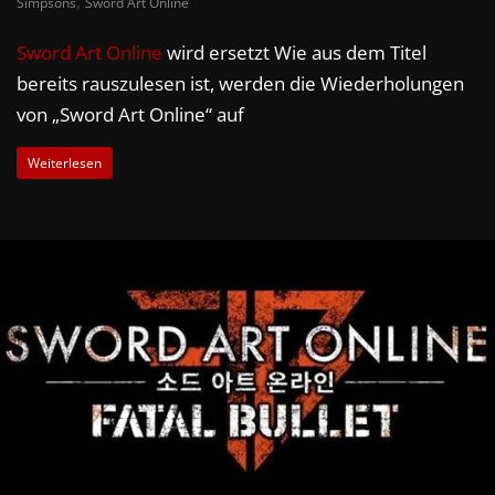
,
Simpsons
Sword Art Online
Sword Art Online
wird ersetzt Wie aus dem Titel
bereits rauszulesen ist, werden die Wiederholungen
von „Sword Art Online“ auf
Weiterlesen