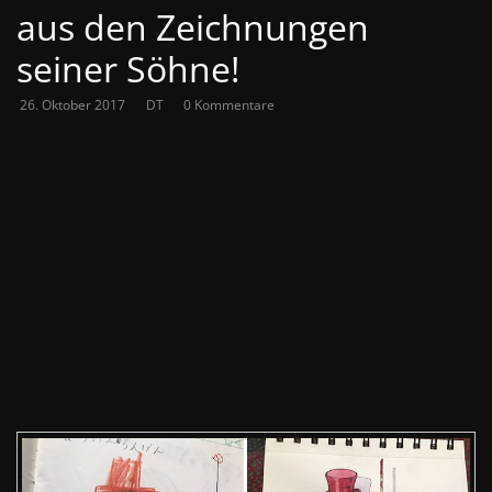
aus den Zeichnungen
seiner Söhne!
26. Oktober 2017
DT
0 Kommentare