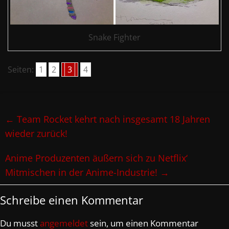
Snake Fighter
Seiten:
1
2
3
4
←
Team Rocket kehrt nach insgesamt 18 Jahren
wieder zurück!
Anime Produzenten äußern sich zu Netflix‘
Mitmischen in der Anime-Industrie!
→
Schreibe einen Kommentar
Du musst
angemeldet
sein, um einen Kommentar