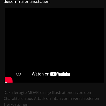
diesen Trailer anschauen:
Dazu fertigte MOVE! einige Illustrationen von den
Charakteren aus Attack on Titan vor in verschiedenen
Tierkostümen.