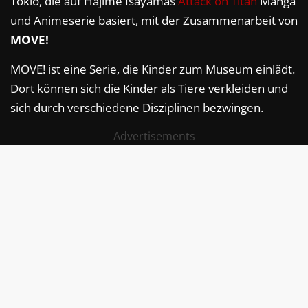
Tokio, die auf Hajime Isayamas
Attack on Titan
Manga
und Animeserie basiert, mit der Zusammenarbeit von
MOVE!
MOVE! ist eine Serie, die Kinder zum Museum einlädt.
Dort können sich die Kinder als Tiere verkleiden und
sich durch verschiedene Disziplinen bezwingen.
Advertisements