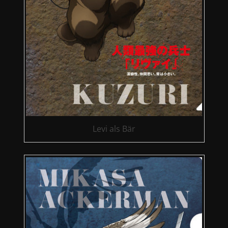
Levi als Bär