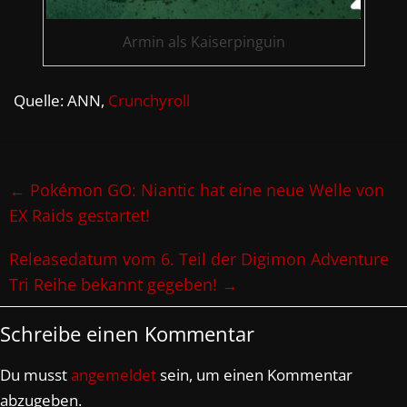
Armin als Kaiserpinguin
Quelle: ANN,
Crunchyroll
←
Pokémon GO: Niantic hat eine neue Welle von
EX Raids gestartet!
Releasedatum vom 6. Teil der Digimon Adventure
Tri Reihe bekannt gegeben!
→
Schreibe einen Kommentar
Du musst
angemeldet
sein, um einen Kommentar
abzugeben.