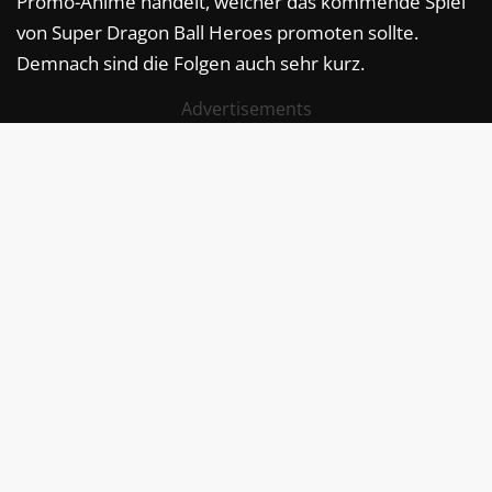
Promo-Anime handelt, welcher das kommende Spiel
von Super Dragon Ball Heroes promoten sollte.
Demnach sind die Folgen auch sehr kurz.
Advertisements