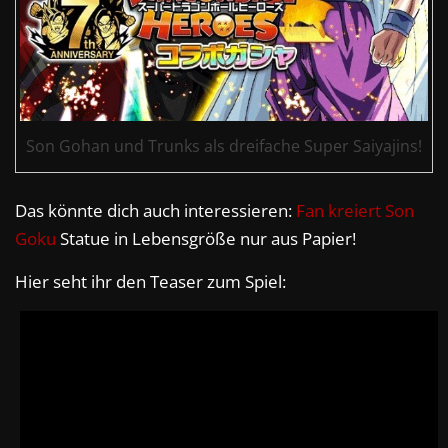
Son Gohan und Trunks als dreifache Super Saiyajins!
Das könnte dich auch interessieren:
Fan kreiert
Son
Goku
Statue in Lebensgröße nur aus Papier!
Hier seht ihr den Teaser zum Spiel: