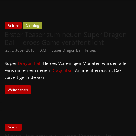
Anime
Gaming
Erster Teaser zum neuen Super Dragon
Ball Heroes Game veröffentlicht
28. Oktober 2018
AM
Super Dragon Ball Heroes
Super
Dragon Ball
Heroes Vor einigen Monaten wurden alle
Fans mit einem neuen
Dragonball
Anime überrascht. Das
vorzeitige Ende von
Weiterlesen
Anime