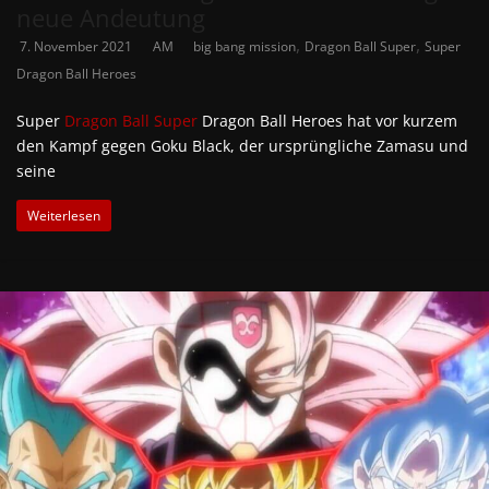
neue Andeutung
,
,
7. November 2021
AM
big bang mission
Dragon Ball Super
Super
Dragon Ball Heroes
Super
Dragon Ball Super
Dragon Ball Heroes hat vor kurzem
den Kampf gegen Goku Black, der ursprüngliche Zamasu und
seine
Weiterlesen