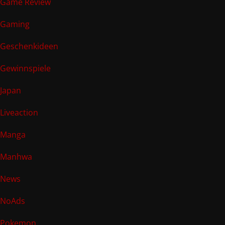
Game Review
Gaming
Geschenkideen
Gewinnspiele
Japan
Liveaction
Manga
Manhwa
News
NoAds
Pokemon