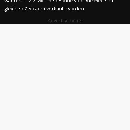
während 12,7 Millionen Bände von One Piece im
gleichen Zeitraum verkauft wurden.
Advertisements