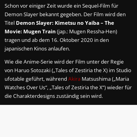
Schon vor einiger Zeit wurde ein Sequel-Film für
Demon Slayer bekannt gegeben. Der Film wird den
Titel
Demon Slayer: Kimetsu no Yaiba – The
Movie: Mugen Train
(jap.: Mugen Ressha-Hen)
tragen und ab dem 16. Oktober 2020 in den
japanischen Kinos anlaufen.
Wie die Anime-Serie wird der Film unter der Regie
von Haruo Sotozaki („Tales of Zestiria the X) im Studio
ufotable geführt, während
Akira
Matsushima („Maria
Watches Over Us“, „Tales of Zestiria the X“) wieder für
die Charakterdesigns zuständig sein wird.