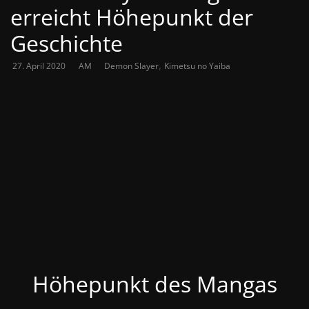
erreicht Höhepunkt der
Geschichte
,
27. April 2020
AM
Demon Slayer
Kimetsu no Yaiba
Höhepunkt des Mangas