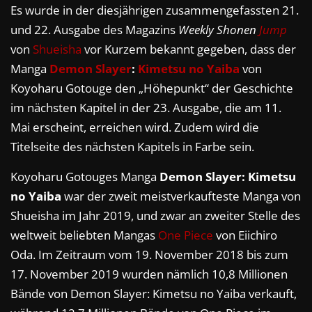
Es wurde in der diesjährigen zusammengefassten 21.
und 22. Ausgabe des Magazins
Weekly Shonen
Jump
von
Shueisha
vor Kurzem bekannt gegeben, dass der
Manga
Demon Slayer
:
Kimetsu no Yaiba
von
Koyoharu Gotouge den „Höhepunkt“ der Geschichte
im nächsten Kapitel in der 23. Ausgabe, die am 11.
Mai erscheint, erreichen wird. Zudem wird die
Titelseite des nächsten Kapitels in Farbe sein.
Koyoharu Gotouges Manga
Demon Slayer: Kimetsu
no Yaiba
war der zweit meistverkaufteste Manga von
Shueisha im Jahr 2019, und zwar an zweiter Stelle des
weltweit beliebten Mangas
One Piece
von Eiichiro
Oda. Im Zeitraum vom 19. November 2018 bis zum
17. November 2019 wurden nämlich 10,8 Millionen
Bände von Demon Slayer: Kimetsu no Yaiba verkauft,