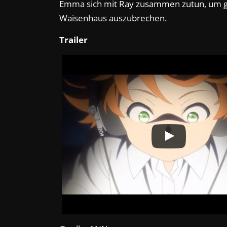
Emma sich mit Ray zusammen zutun, um 
Waisenhaus auszubrechen.
Trailer