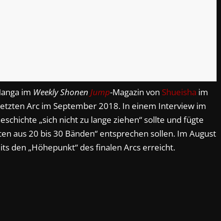
 Manga im
Weekly Shonen
Jump
-Magazin von
Shueisha
im
letzten Arc im September 2018. In einem Interview im
eschichte „sich nicht zu lange ziehen“ sollte und fügte
ten aus 20 bis 30 Bänden“ entsprechen sollen. Im August
ts den „Höhepunkt“ des finalen Arcs erreicht.