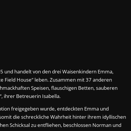
45 und handelt von den drei Waisenkindern Emma,
ce Field House“ leben. Zusammen mit 37 anderen
chmackhaften Speisen, flauschigen Betten, sauberen
 ihrer Betreuerin Isabella.
option freigegeben wurde, entdeckten Emma und
omit die schreckliche Wahrheit hinter ihrem idyllischen
hen Schicksal zu entfliehen, beschlossen Norman und