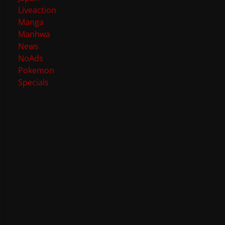
Liveaction
Manga
Manhwa
News
NoAds
Pokemon
Specials