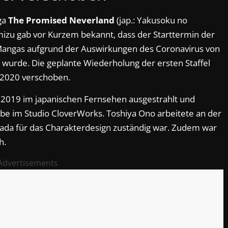
nga
The Promised Neverland
(jap.: Yakusoku no
mizu gab vor Kurzem bekannt, dass der Starttermin der
 Mangas aufgrund der Auswirkungen des Coronavirus von
wurde. Die geplante Wiederholung der ersten Staffel
r 2020 verschoben.
r 2019 im japanischen Fernsehen ausgestrahlt und
e im Studio CloverWorks. Toshiya Ono arbeitete an der
ada für das Charakterdesign zuständig war. Zudem war
h.
Advertisements