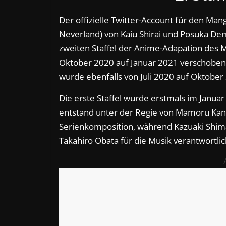
Der offizielle Twitter-Account für den Ma
Neverland) von Kaiu Shirai und Posuka De
zweiten Staffel der Anime-Adapation des
Oktober 2020 auf Januar 2021 verschoben 
wurde ebenfalls von Juli 2020 auf Oktobe
Die erste Staffel wurde erstmals im Janua
entstand unter der Regie von Mamoru Kanb
Serienkomposition, während Kazuaki Shim
Takahiro Obata für die Musik verantwortlic