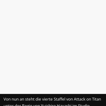
Von nun an steht die vierte Staffel von Attack on Titan
unter der Regie von Yuichiro Hayashi im Studio