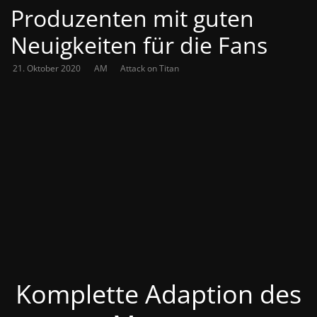
Produzenten mit guten
Neuigkeiten für die Fans
21. Oktober 2020
AM
Attack on Titan
Komplette Adaption des