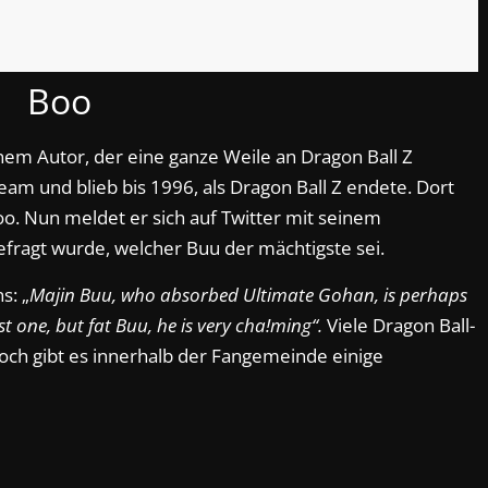
Boo
m Autor, der eine ganze Weile an Dragon Ball Z
am und blieb bis 1996, als Dragon Ball Z endete. Dort
o. Nun meldet er sich auf Twitter mit seinem
ragt wurde, welcher Buu der mächtigste sei.
s: „
Majin Buu, who absorbed Ultimate Gohan, is perhaps
rst one, but fat Buu, he is very cha!ming“.
Viele Dragon Ball-
noch gibt es innerhalb der Fangemeinde einige