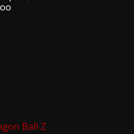
Boo
agon Ball Z