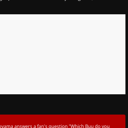
oyama answers a fan's question "Which Buu do you