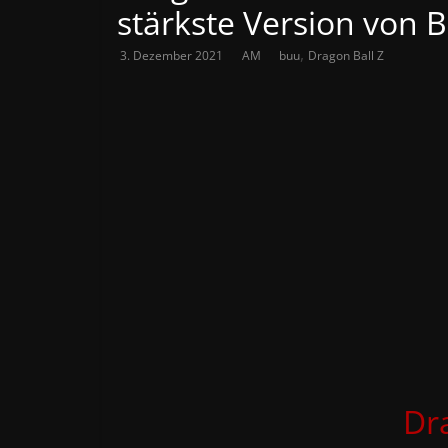
stärkste Version von 
,
3. Dezember 2021
AM
buu
Dragon Ball Z
Dr