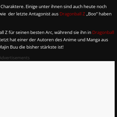
 Charaktere. Einige unter ihnen sind auch heute noch
wie der letzte Antagonist aus
Dragonball Z
„Boo“ haben
ll Z für seinen besten Arc, während sie ihn in
Dragonball
 Jetzt hat einer der Autoren des Anime und Manga aus
ajin Buu die bisher stärkste ist!
Advertisements