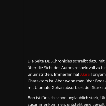
Die Seite DBSChronicles schreibt dazu mit 
über die Sicht des Autors respektvoll zu b
unumstritten. Immerhin hat
Akira
Toriyama
Charakters ist. Aber wenn man über Boos 
mit Ultimate Gohan absorbiert der Stärkste
Boo ist für sich schon unglaublich stark, 
zusammenkommen, entsteht eine gewaltige