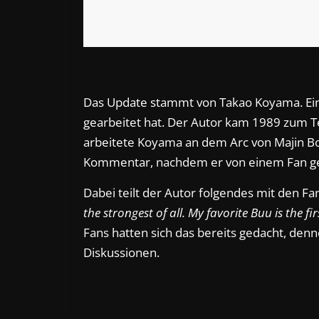
Das Update stammt von Takao Koyama. Eine
gearbeitet hat. Der Autor kam 1989 zum Te
arbeitete Koyama an dem Arc von Majin Bo
Kommentar, nachdem er von einem Fan gef
Dabei teilt der Autor folgendes mit den Fan
the strongest of all. My favorite Buu is the fi
Fans hatten sich das bereits gedacht, den
Diskussionen.