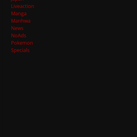
Liveaction
Manga
Manhwa
News
NoAds
Pokemon
Specials