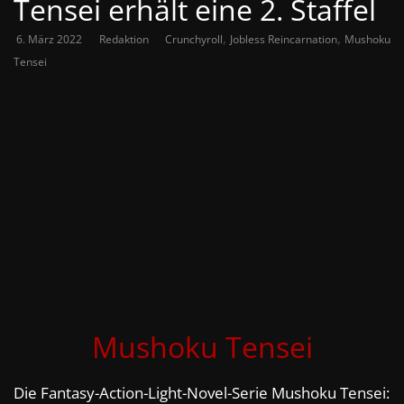
Tensei erhält eine 2. Staffel
,
,
6. März 2022
Redaktion
Crunchyroll
Jobless Reincarnation
Mushoku
Tensei
Mushoku Tensei
Die Fantasy-Action-Light-Novel-Serie Mushoku Tensei: