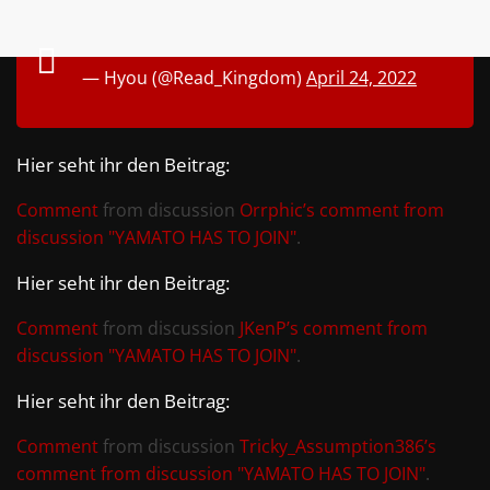
— Hyou (@Read_Kingdom)
April 24, 2022
Hier seht ihr den Beitrag:
Comment
from discussion
Orrphic’s comment from
discussion "YAMATO HAS TO JOIN"
.
Hier seht ihr den Beitrag:
Comment
from discussion
JKenP’s comment from
discussion "YAMATO HAS TO JOIN"
.
Hier seht ihr den Beitrag:
Comment
from discussion
Tricky_Assumption386’s
comment from discussion "YAMATO HAS TO JOIN"
.