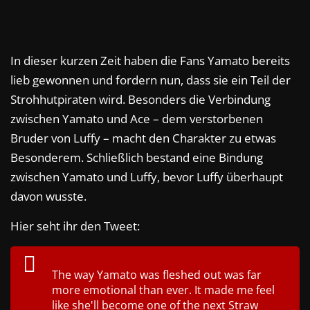
In dieser kurzen Zeit haben die Fans Yamato bereits
lieb gewonnen und fordern nun, dass sie ein Teil der
Strohhutpiraten wird. Besonders die Verbindung
zwischen Yamato und Ace – dem verstorbenen
Bruder von Luffy – macht den Charakter zu etwas
Besonderem. Schließlich bestand eine Bindung
zwischen Yamato und Luffy, bevor Luffy überhaupt
davon wusste.
Hier seht ihr den Tweet:
The way Yamato was fleshed out was far
more emotional than ever. It made me feel
like she'll become one of the next Straw