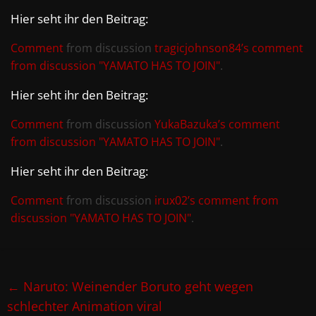
Hier seht ihr den Beitrag:
Comment
from discussion
tragicjohnson84’s comment
from discussion "YAMATO HAS TO JOIN"
.
Hier seht ihr den Beitrag:
Comment
from discussion
YukaBazuka’s comment
from discussion "YAMATO HAS TO JOIN"
.
Hier seht ihr den Beitrag:
Comment
from discussion
irux02’s comment from
discussion "YAMATO HAS TO JOIN"
.
←
Naruto: Weinender Boruto geht wegen
schlechter Animation viral