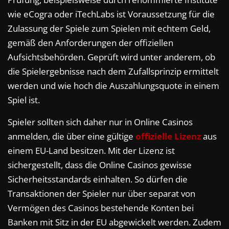
wie eCogra oder iTechLabs ist Voraussetzung für die
Zulassung der Spiele zum Spielen mit echtem Geld,
gemäß den Anforderungen der offiziellen
Aufsichtsbehörden. Geprüft wird unter anderem, ob
die Spielergebnisse nach dem Zufallsprinzip ermittelt
werden und wie hoch die Auszahlungsquote in einem
Spiel ist.
Spieler sollten sich daher nur in Online Casinos
anmelden, die über eine gültige
offizielle Lizenz
aus
einem EU-Land besitzen. Mit der Lizenz ist
sichergestellt, dass die Online Casinos gewisse
Sicherheitsstandards einhalten. So dürfen die
Transaktionen der Spieler nur über separat von
Vermögen des Casinos bestehende Konten bei
Banken mit Sitz in der EU abgewickelt werden. Zudem