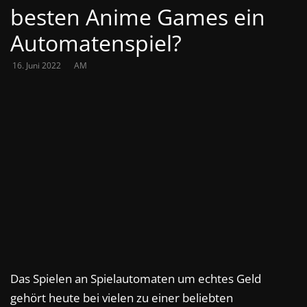
besten Anime Games ein
Automatenspiel?
16. Juni 2022
AM
Das Spielen an Spielautomaten um echtes Geld
gehört heute bei vielen zu einer beliebten