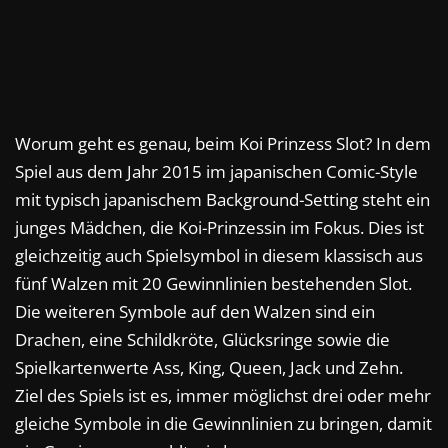
Worum geht es genau, beim Koi Prinzess Slot? In dem
Spiel aus dem Jahr 2015 im japanischen Comic-Style
mit typisch japanischem Background-Setting steht ein
junges Mädchen, die Koi-Prinzessin im Fokus. Dies ist
gleichzeitig auch Spielsymbol in diesem klassisch aus
fünf Walzen mit 20 Gewinnlinien bestehenden Slot.
Die weiteren Symbole auf den Walzen sind ein
Drachen, eine Schildkröte, Glücksringe sowie die
Spielkartenwerte Ass, King, Queen, Jack und Zehn.
Ziel des Spiels ist es, immer möglichst drei oder mehr
gleiche Symbole in die Gewinnlinien zu bringen, damit