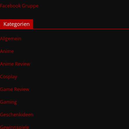
Facebook Gruppe
Kategorien
Allgemein
Anime
Anime Review
Cosplay
Game Review
Gaming
Geschenkideen
Gewinnspiele