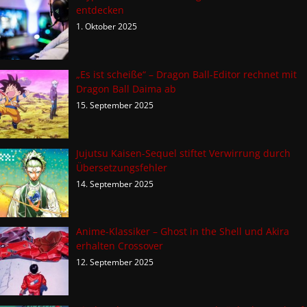
entdecken
1. Oktober 2025
„Es ist scheiße“ – Dragon Ball-Editor rechnet mit
Dragon Ball Daima ab
15. September 2025
Jujutsu Kaisen-Sequel stiftet Verwirrung durch
Übersetzungsfehler
14. September 2025
Anime-Klassiker – Ghost in the Shell und Akira
erhalten Crossover
12. September 2025