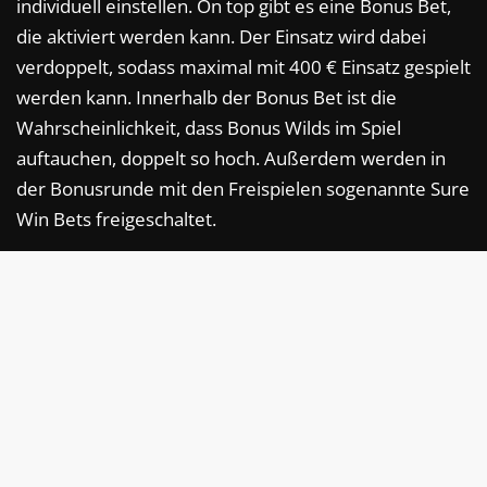
individuell einstellen. On top gibt es eine Bonus Bet,
die aktiviert werden kann. Der Einsatz wird dabei
verdoppelt, sodass maximal mit 400 € Einsatz gespielt
werden kann. Innerhalb der Bonus Bet ist die
Wahrscheinlichkeit, dass Bonus Wilds im Spiel
auftauchen, doppelt so hoch. Außerdem werden in
der Bonusrunde mit den Freispielen sogenannte Sure
Win Bets freigeschaltet.