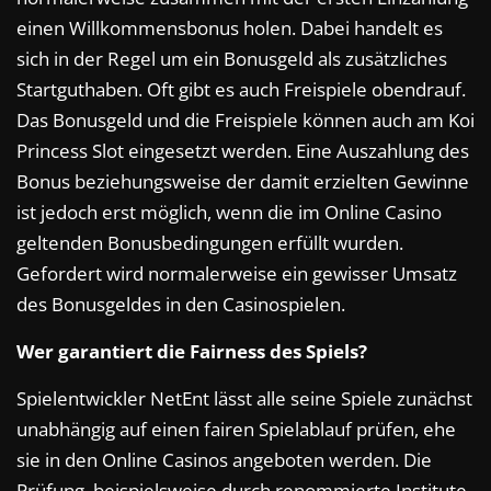
einen Willkommensbonus holen. Dabei handelt es
sich in der Regel um ein Bonusgeld als zusätzliches
Startguthaben. Oft gibt es auch Freispiele obendrauf.
Das Bonusgeld und die Freispiele können auch am Koi
Princess Slot eingesetzt werden. Eine Auszahlung des
Bonus beziehungsweise der damit erzielten Gewinne
ist jedoch erst möglich, wenn die im Online Casino
geltenden Bonusbedingungen erfüllt wurden.
Gefordert wird normalerweise ein gewisser Umsatz
des Bonusgeldes in den Casinospielen.
Wer garantiert die Fairness des Spiels?
Spielentwickler NetEnt lässt alle seine Spiele zunächst
unabhängig auf einen fairen Spielablauf prüfen, ehe
sie in den Online Casinos angeboten werden. Die
Prüfung, beispielsweise durch renommierte Institute