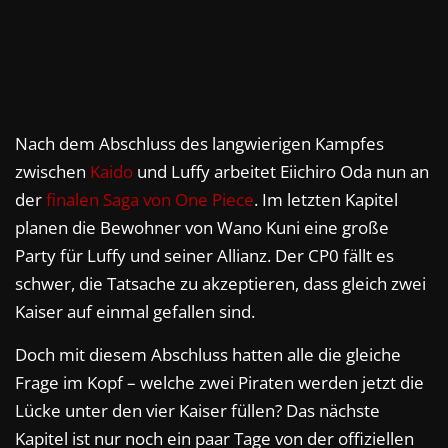
Nach dem Abschluss des langwierigen Kampfes
zwischen
Kaido
und Luffy arbeitet Eiichiro Oda nun an
der
finalen Saga von One Piece
. Im letzten Kapitel
planen die Bewohner von Wano Kuni eine große
Party für Luffy und seiner Allianz. Der CP0 fällt es
schwer, die Tatsache zu akzeptieren, dass gleich zwei
Kaiser auf einmal gefallen sind.
Doch mit diesem Abschluss hatten alle die gleiche
Frage im Kopf – welche zwei Piraten werden jetzt die
Lücke unter den vier Kaiser füllen? Das nächste
Kapitel ist nur noch ein paar Tage von der offiziellen