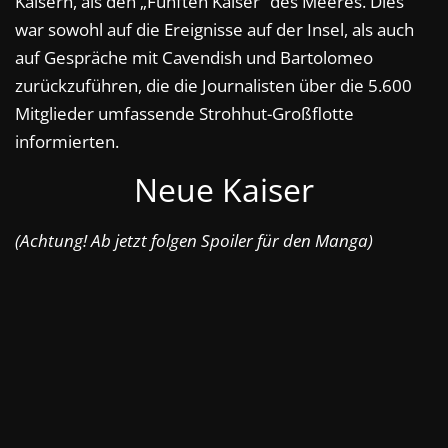
Kaisern, als den „Fünften Kaiser“ des Meeres. Dies
war sowohl auf die Ereignisse auf der Insel, als auch
auf Gespräche mit Cavendish und Bartolomeo
zurückzuführen, die die Journalisten über die 5.600
Mitglieder umfassende Strohhut-Großflotte
informierten.
Neue Kaiser
(Achtung! Ab jetzt folgen Spoiler für den Manga)