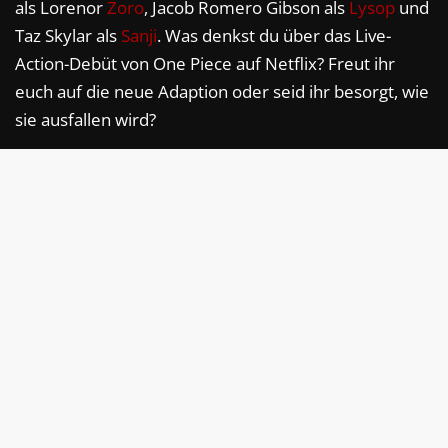
als Lorenor
Zoro
, Jacob Romero Gibson als
Lysop
und
Taz Skylar als
Sanji
. Was denkst du über das Live-
Action-Debüt von One Piece auf Netflix? Freut ihr
euch auf die neue Adaption oder seid ihr besorgt, wie
sie ausfallen wird?