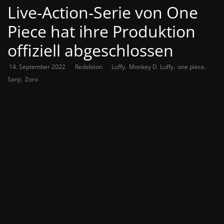
Live-Action-Serie von One
Piece hat ihre Produktion
offiziell abgeschlossen
,
,
,
14. September 2022
Redaktion
Luffy
Monkey D. Luffy
one piece
,
Sanji
Zoro