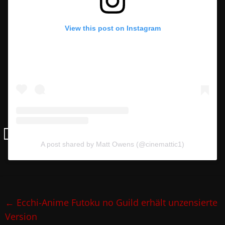
View this post on Instagram
A post shared by Matt Owens (@cinemattic1)
←
Ecchi-Anime Futoku no Guild erhält unzensierte
Version