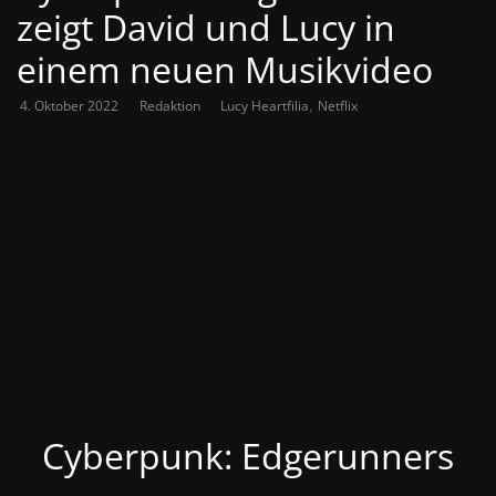
zeigt David und Lucy in
einem neuen Musikvideo
,
4. Oktober 2022
Redaktion
Lucy Heartfilia
Netflix
Cyberpunk: Edgerunners