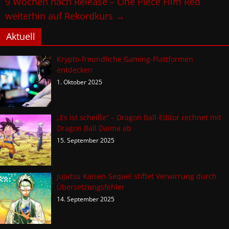
9 Wochen nach Release – One Piece Film Red
weiterhin auf Rekordkurs
→
Aktuell
Krypto-freundliche Gaming-Plattformen
entdecken
1. Oktober 2025
„Es ist scheiße“ – Dragon Ball-Editor rechnet mit
Dragon Ball Daima ab
15. September 2025
Jujutsu Kaisen-Sequel stiftet Verwirrung durch
Übersetzungsfehler
14. September 2025